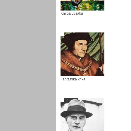
Knjiga utisaka
Fantastika krika