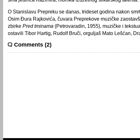
O Stanislavu Prepreku se danas, trideset godina nakon smrti
Osim Đura Rajkovića, čuvara Preprekove muzičke zaostavšt
zbirke
Pred tminama
(Petrovaradin, 1955), muzičke i tekstu
ostavili Tibor Hartig, Rudolf Bruči, orguljaš Mato Lešćan,
Comments (2)