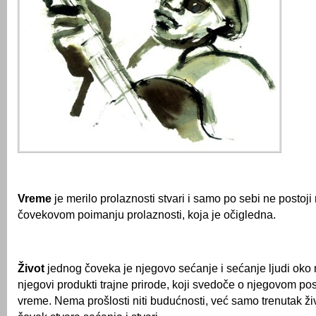
Vreme
je merilo prolaznosti stvari i samo po sebi ne postoj
čovekovom poimanju prolaznosti, koja je očigledna.
Život
jednog čoveka je njegovo sećanje i sećanje ljudi oko 
njegovi produkti trajne prirode, koji svedoče o njegovom po
vreme. Nema prošlosti niti budućnosti, već samo trenutak ži