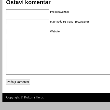
Ostavi komentar
Ime (obavezno)
Mail (neće biti vidljiv) (obavezno)
Website
Copyright ©
Kulturni Heroj
.