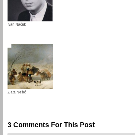
Ivan Naćuk
Zlata Nešić
3 Comments For This Post