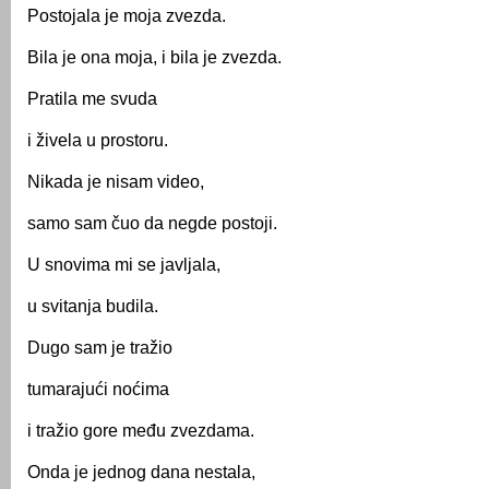
Postojala je moja zvezda.
Bila je ona moja, i bila je zvezda.
Pratila me svuda
i živela u prostoru.
Nikada je nisam video,
samo sam čuo da negde postoji.
U snovima mi se javljala,
u svitanja budila.
Dugo sam je tražio
tumarajući noćima
i tražio gore među zvezdama.
Onda je jednog dana nestala,