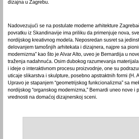
dizajna u Zagrebu.
Nadovezujući se na postulate moderne arhitekture Zagreba
povratku iz Skandinavije ima priliku da primenjuje nova, sv
nordijskog kreativnog modela. Neposredan susret sa jedins
delovanjem tamošnjih arhitekata i dizajnera, najpre sa pion
modernizma” kao što je Alvar Alto, uveo je Bernardija u no
traženja nadahnuća. Osim dubokog razumevanja materijala
i ideje o interaktivnom procesu proizvodnje, one su podrazu
uticaje slikarstva i skulpture, posebno apstraktnih formi (H. A
Upravo je stapanjem “geometrijskog funkcionalizma” sa mek
nordijskog “organskog modernizma,” Bernardi uneo nove i p
vrednosti na domaćoj dizajnerskoj sceni.