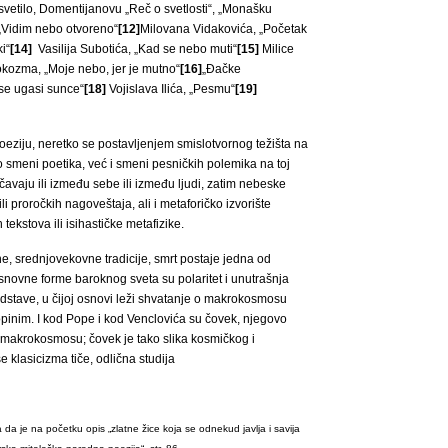
vetilo, Domentijanovu „Reč o svetlosti“, „Monašku
 „Vidim nebo otvoreno“
[12]
Milovana Vidakovića, „Početak
i“
[14]
Vasilija Subotića, „Kad se nebo muti“
[15]
Milice
okozma, „Moje nebo, jer je mutno“
[16]
„Đačke
se ugasi sunce“
[18]
Vojislava Ilića, „Pesmu“
[19]
poeziju, neretko se postavljenjem smislotvornog težišta na
 smeni poetika, već i smeni pesničkih polemika na toj
nčavaju ili između sebe ili između ljudi, zatim nebeske
li proročkih nagoveštaja, ali i metaforičko izvorište
tekstova ili isihastičke metafizike.
e, srednjovekovne tradicije, smrt postaje jedna od
snovne forme baroknog sveta su polaritet i unutrašnja
stave, u čijoj osnovi leži shvatanje o makrokosmosu
opinim. I kod Pope i kod Venclovića su čovek, njegovo
u makrokosmosu; čovek je tako slika kosmičkog i
se klasicizma tiče, odlična studija
 je na početku opis „zlatne žice koja se odnekud javlja i savija