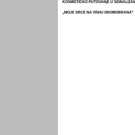
KOSMISTIČKO PUTOVANjE U SIGNALIZA
„MOJE SRCE NA VRHU GROMOBRANA“