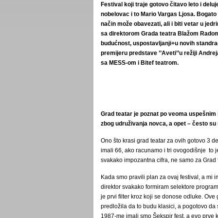
Festival koji traje gotovo čitavo leto i delu
nobelovac i to Mario Vargas Ljosa. Bogato 
način može obavezati, ali i biti vetar u j
sa direktorom Grada teatra Blažom Radoma
budućnost, uspostavljanji+u novih standr
premijeru predstave ’’Aveti’’u režiji Andre
sa MESS-om i Bitef teatrom.
Grad teatar je poznat po veoma uspešnim 
zbog udruživanja novca, a opet – često su
Ono što krasi grad teatar za ovih gotovo 3 
imali 66, ako racunamo i tri ovogodišnje to j
svakako impozantna cifra, ne samo za Grad t
Kada smo pravili plan za ovaj festival, a mi
direktor svakako formiram selektore programa 
je prvi filter kroz koji se donose odluke. Ove 
predložila da to budu klasici, a pogotovo da 
1987-me imali smo Šekspir fest, a evo prve 