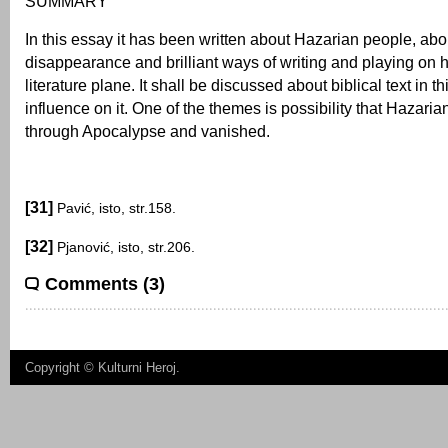
SUMMARY
In this essay it has been written about Hazarian people, abou
disappearance and brilliant ways of writing and playing on h
literature plane. It shall be discussed about biblical text in t
influence on it. One of the themes is possibility that Hazar
through Apocalypse and vanished.
[31]
Pavić, isto, str.158.
[32]
Pjanović, isto, str.206.
Comments (3)
Copyright ©
Kulturni Heroj
.