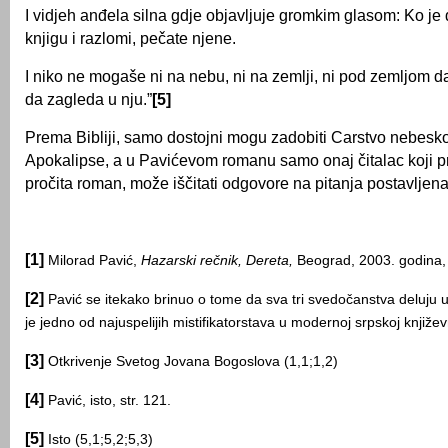
I vidjeh anđela silna gdje objavljuje gromkim glasom: Ko je 
knjigu i razlomi, pečate njene.
I niko ne mogaše ni na nebu, ni na zemlji, ni pod zemljom da 
da zagleda u nju.”
[5]
Prema Bibliji, samo dostojni mogu zadobiti Carstvo nebesk
Apokalipse, a u Pavićevom romanu samo onaj čitalac koji 
pročita roman, može iščitati odgovore na pitanja postavljen
[1]
Milorad Pavić,
Hazarski rečnik,
Dereta,
Beograd, 2003. godina, 
[2]
Pavić se itekako brinuo o tome da sva tri svedočanstva deluju uver
je jedno od najuspelijih mistifikatorstava u modernoj srpskoj književ
[3]
Otkrivenje Svetog Jovana Bogoslova (1,1;1,2)
[4]
Pavić, isto, str. 121.
[5]
Isto (5,1;5,2;5,3)