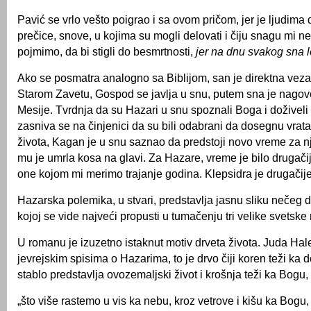
Pavić se vrlo vešto poigrao i sa ovom pričom, jer je ljudima
prečice, snove, u kojima su mogli delovati i čiju snagu mi
pojmimo, da bi stigli do besmrtnosti,
jer na dnu svakog sna l
Ako se posmatra analogno sa Biblijom, san je direktna ve
Starom Zavetu, Gospod se javlja u snu, putem sna je nagove
Mesije. Tvrdnja da su Hazari u snu spoznali Boga i doživeli
zasniva se na činjenici da su bili odabrani da dosegnu vrat
života, Kagan je u snu saznao da predstoji novo vreme za n
mu je umrla kosa na glavi. Za Hazare, vreme je bilo drugači
one kojom mi merimo trajanje godina. Klepsidra je drugačije
Hazarska polemika, u stvari, predstavlja jasnu sliku nečeg d
kojoj se vide najveći propusti u tumačenju tri velike svetske r
U romanu je izuzetno istaknut motiv drveta života. Juda Hal
jevrejskim spisima o Hazarima, to je drvo čiji koren teži ka
stablo predstavlja ovozemaljski život i krošnja teži ka Bogu,
„što više rastemo u vis ka nebu, kroz vetrove i kišu ka Bogu,