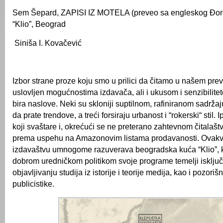
Sem Šepard, ZAPISI IZ MOTELA (preveo sa engleskog Đorđ
“Klio”, Beograd
Siniša I. Kovačević
Izbor strane proze koju smo u prilici da čitamo u našem pre
uslovljen mogućnostima izdavača, ali i ukusom i senzibilite
bira naslove. Neki su skloniji suptilnom, rafiniranom sadržaj
da prate trendove, a treći forsiraju urbanost i “rokerski“ stil. 
koji svaštare i, okrećući se ne preterano zahtevnom čitalaštv
prema uspehu na Amazonovim listama prodavanosti. Ovakve
izdavaštvu umnogome razuverava beogradska kuća “Klio”, 
dobrom uredničkom politikom svoje programe temelji isključ
objavljivanju studija iz istorije i teorije medija, kao i pozoriš
publicistike.