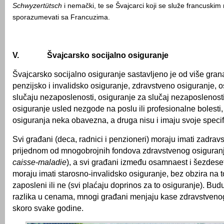
Schwyzertütsch
i nemački, te se Švajcarci koji se služe francuski
sporazumevati sa Francuzima.
V.
Švajcarsko socijalno osiguranje
Švajcarsko socijalno osiguranje sastavljeno je od više gran
penzijsko i invalidsko osiguranje, zdravstveno osiguranje, o
slučaju nezaposlenosti, osiguranje za slučaj nezaposlenosti
osiguranje usled nezgode na poslu ili profesionalne bolesti,
osiguranja neka obavezna, a druga nisu i imaju svoje specif
Svi građani (deca, radnici i penzioneri) moraju imati zadrav
prijednom od mnogobrojnih fondova zdravstvenog osiguran
caisse-maladie
), a svi građani između osamnaest i šezdese
moraju imati starosno-invalidsko osiguranje, bez obzira na to
zaposleni ili ne (svi plaćaju doprinos za to osiguranje). Bud
razlika u cenama, mnogi građani menjaju kase zdravstveno
skoro svake godine.