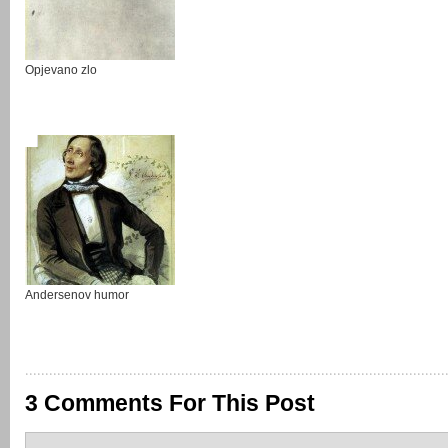
Opjevano zlo
Andersenov humor
3 Comments For This Post