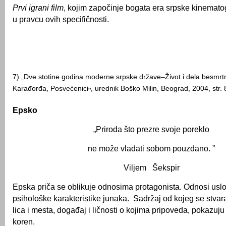
Prvi igrani film
, kojim započinje bogata era srpske kinematog
u pravcu ovih specifičnosti.
7) „Dve stotine godina moderne srpske države–Život i dela besmr
Karađorđa, Posvećenici
, urednik Boško Milin, Beograd, 2004, str. 
”
Epsko
„Priroda što prezre svoje poreklo
ne može vladati sobom pouzdano. ”
Viljem Šekspir
Epska priča se oblikuje odnosima protagonista. Odnosi uslo
psihološke karakteristike junaka. Sadržaj od kojeg se stvar
lica i mesta, događaj i ličnosti o kojima pripoveda, pokazuju 
koren.