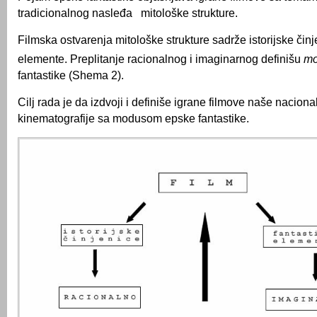
tradicionalnog nasleđa mitološke strukture.
Filmska ostvarenja mitološke strukture sadrže istorijske činj
elemente. Preplitanje racionalnog i imaginarnog definišu
m
fantastike (Shema 2).
Cilj rada je da izdvoji i definiše igrane filmove naše naciona
kinematografije sa modusom epske fantastike.