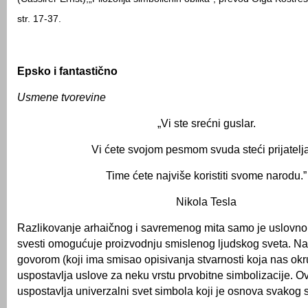
str. 17-37.
Epsko
i fantastično
Usmene tvorevine
„Vi ste srećni guslar.
Vi ćete svojom pesmom svuda steći prijatel
Time ćete najviše koristiti svome narodu.”
Nikola Tesla
Razlikovanje arhaičnog i savremenog mita samo je uslovno.
svesti omogućuje proizvodnju smislenog ljudskog sveta. Na 
govorom (koji ima smisao opisivanja stvarnosti koja nas ok
uspostavlja uslove za neku vrstu prvobitne simbolizacije. Ov
uspostavlja univerzalni svet simbola koji je osnova svakog s