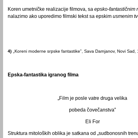
Koren umetničke realizacije filmova, sa
epsko-fantastični
nalazimo ako uporedimo filmski tekst sa epskim
usmenim t
4)
„Koreni moderne srpske fantastike”, Sava Damjanov, Novi Sad, 1
Epska-fantastika igranog filma
„Film je posle vatre druga velika
pobeda čovečanstva”
Eli For
Struktura mitoloških oblika je satkana od „sudbonosnih trenut