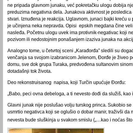
ne pripada glavnom junaku, već pokretačku ulogu dobija nje
preduzima negativna dela. Junakova aktivnost je posledica
stvari. Iznuđena je reakcija. Uglavnom, junaci bajki kreću u
je učinjena neka nepravda. Opisi epskih megdana čine vel
nasleđa. Početnu ulogu uvek ima protivnik-negativac koji 
pozivom ili nedostojnim ponašanjem izaziva junaka na akcij
Analogno tome, u četvrtoj sceni „Karađorđa” sledili su događ
venčanja sa svojom izabranicom Jelenom, Đorđe je živeo 
domu, sve dok grupa Turaka, predvođena sultanovim sinom,
dotadašnji tok života.
Deo rekonstruisanog napisa, koji Turčin upućuje Đorđu:
„Babo, peci ovna debeloga, a ti nevesto dođi da služiš, kao 
Glavni junak nije poslušao volju turskog princa. Sukobio se
usmrtio negativca koji se oglušio o dobar manir, traživši d
nevesta bude sluškinja u svakom smislu („…kao i noćas što 