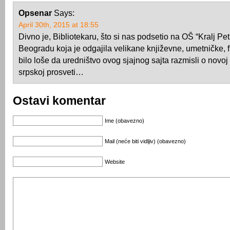
Opsenar
Says:
April 30th, 2015 at 18:55
Divno je, Bibliotekaru, što si nas podsetio na OŠ “Kralj Pet
Beogradu koja je odgajila velikane književne, umetničke, f
bilo loše da uredništvo ovog sjajnog sajta razmisli o novoj 
srpskoj prosveti…
Ostavi komentar
Ime (obavezno)
Mail (neće biti vidljiv) (obavezno)
Website