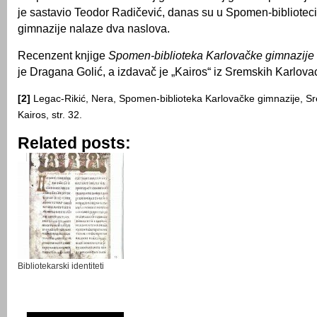
je sastavio Teodor Radičević, danas su u Spomen-bibliotec
gimnazije nalaze dva naslova.
Recenzent knjige
Spomen-biblioteka Karlovačke gimnazije
je Dragana Golić, a izdavač je „Kairos“ iz Sremskih Karlova
[2]
Legac-Rikić, Nera, Spomen-biblioteka Karlovačke gimnazije, Sr
Kairos, str. 32.
Related posts:
Bibliotekarski identiteti