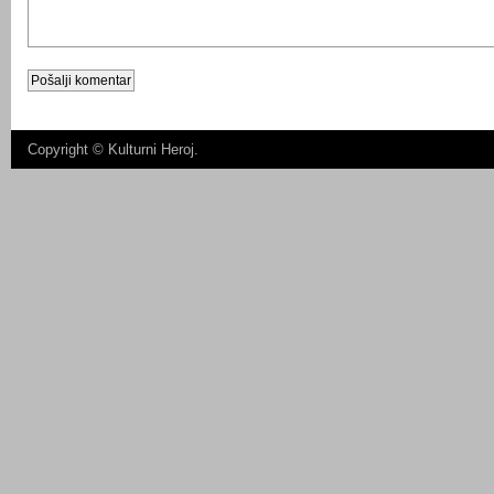
Copyright ©
Kulturni Heroj
.