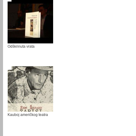
Odškrinuta vrata
Kauboj američkog teatra