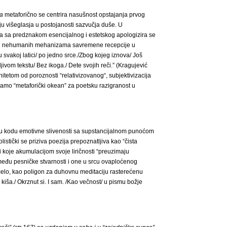
ža
metaforično se centrira nasušnost opstajanja prvog
ju višeglasja u postojanosti sazvučja duše. U
 sa predznakom esencijalnog i estetskog apologizira se
ti nehumanih mehanizama savremene recepcije u
u svakoj latici/ po jedno srce./Zbog kojeg iznova/ Još
јivom tekstu/ Bez ikoga./ Dete svojih reči.” (Kragujević
itetom od poroznosti “relativizovanog“, subjektivizacija
samo “metaforički okean” za poetsku razigranost u
ni u kodu emotivne slivenosti sa supstancijalnom punoćom
listički se priziva poezija prepoznatlјiva kao “čista
i koje akumulacijom svoje liričnosti “preuzimaju
između pesničke stvarnosti i one u srcu ovaploćenog
očelo, kao poligon za duhovnu meditaciju rasterećenu
kiša./ Okrznut si. I sam. /Kao večnost/ u pismu božje