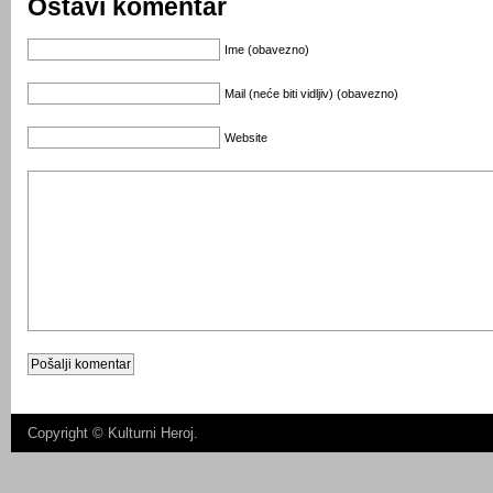
Ostavi komentar
Ime (obavezno)
Mail (neće biti vidljiv) (obavezno)
Website
Copyright ©
Kulturni Heroj
.