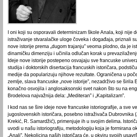
I oni koji su osporavali determinizam škole Anala, koji nije 
istraživanje stvaralačke uloge čoveka i događaja, priznali 
nove istorije prema „dugom trajanju” veoma plodno, da je ist
dinamičku dimenziju i učinila odlučan korak u prevazilaženj
Ideje nove istorije postepeno osvajaju sve francuske univerz
studija i doktorskih disertacija francuskih istoričara, podstič
medije da popularizuju njihove rezultate. Ograničena u po
zemlje, slava francuske „nove istorije”, nezadrživo se širila
konačno osvojila i anglosaksonski svet nakon što su na en
Brodelova najvažnija dela: „Mediteran” i „Kapitalizam”.
I kod nas se šire ideje nove francuske istoriografije, a sve ve
jugoslovenskih istoričara, posebno istraživača Dubrovnika (J
Krekić, R. Samardžić), primenjuje ih u svojim delima. Istoriča
uvodi u našu istoriografiju, metodologiju koja je formirana 
„Anali”. Nekolicina naših istoričara će, u okviru svojih usav