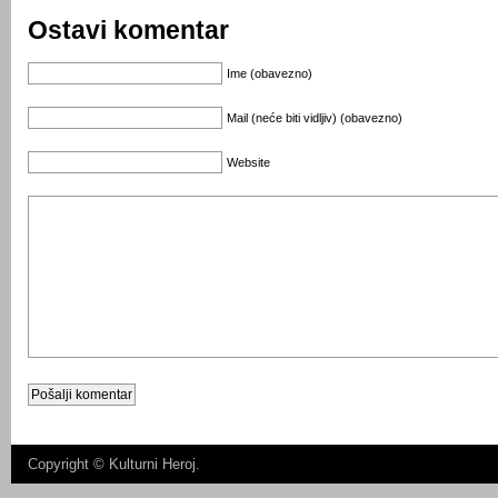
Ostavi komentar
Ime (obavezno)
Mail (neće biti vidljiv) (obavezno)
Website
Copyright ©
Kulturni Heroj
.