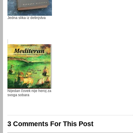
Jedna slika iz detinjstva
Nijedan čovek nije heroj za
svoga sobara
3 Comments For This Post