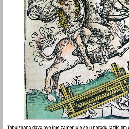
Tabuizirano đavolovo ime zamenjuje se u narodu različiti