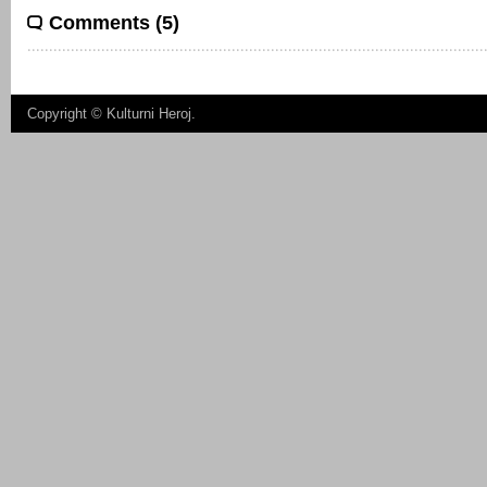
Comments (5)
Copyright ©
Kulturni Heroj
.