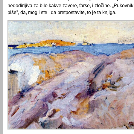
nedodirljiva za bilo kakve zavere, farse, i zločine. „Pukovn
piše”, da, mogli ste i da pretpostavite, to je ta knjiga.