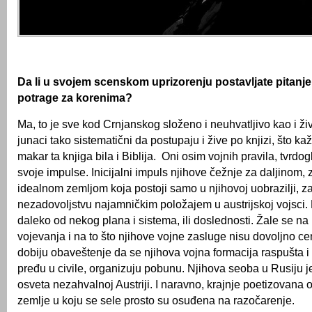
Da li u svojem scenskom uprizorenju postavljate pitanj
potrage za korenima?
Ma, to je sve kod Crnjanskog složeno i neuhvatljivo kao i ži
junaci tako sistematični da postupaju i žive po knjizi, što ka
makar ta knjiga bila i Biblija. Oni osim vojnih pravila, tvrd
svoje impulse. Inicijalni impuls njihove čežnje za daljinom, 
idealnom zemljom koja postoji samo u njihovoj uobrazilji, 
nezadovoljstvu najamničkim položajem u austrijskoj vojsci. 
daleko od nekog plana i sistema, ili doslednosti. Žale se n
vojevanja i na to što njihove vojne zasluge nisu dovoljno ce
dobiju obaveštenje da se njihova vojna formacija raspušta i
pređu u civile, organizuju pobunu. Njihova seoba u Rusiju j
osveta nezahvalnoj Austriji. I naravno, krajnje poetizovana 
zemlje u koju se sele prosto su osuđena na razočarenje.