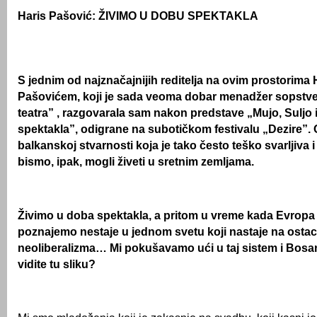
Haris Pašović: ŽIVIMO U DOBU SPEKTAKLA
S jednim od najznačajnijih reditelja na ovim prostorima
Pašovićem, koji je sada veoma dobar menadžer sopstve
teatra” , razgovarala sam nakon predstave „Mujo, Suljo i
spektakla”, odigrane na subotičkom festivalu „Dezire”. 
balkanskoj stvarnosti koja je tako često teško svarljiva 
bismo, ipak, mogli živeti u sretnim zemljama.
Živimo u doba spektakla, a pritom u vreme kada Evropa
poznajemo nestaje u jednom svetu koji nastaje na osta
neoliberalizma… Mi pokušavamo ući u taj sistem i Bosanc
vidite tu sliku?