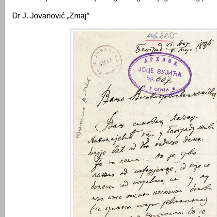
Dr J. Jovanović „Zmaj“