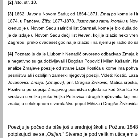
[2]
Isto
, str. 10.
[3]
1862.
Javor
u Novom Sadu; od 1864-1871.
Zmaj
po kome je i 
1874. u Pančevu
Žižu
; 1877-1878.
Ilustrovanu ratnu kroniku
u Nov
krenuo je u Novom Sadu satirični list
Starmali
, kome je bio duša d
je da izdaje u Novom Sadu dečji list
Neven
, koji je izlazio neko vr
Zagrebu, preko dvadeset godina je izlazio i na njemu je radio do s
[4]
Poznato je da je Ljubomir Nenadić otvoreno odbacivao Zmaja k
a negativno su ga doživljavali i Bogdan Popović i Milan Kašanin. Naj
analize Zmajeve poezije od strane Laze Kostića u kome ima poh
pesništvu ali i ozbiljnih zamerki njegovoj poeziji. Videti: Kostić, Laz
Jovanoviću Zmaju: (Zmajovi)
, prir. Dragiša Živković, Matica srpsk
Pozitivna percepcija Zmajevog pesništva ogleda se kod Skerlića ko
svrstava u veliku preko Veljka Petrovića i drugih književnika koji 
značaj u celokupnom stvaralaštvu poput Mihiza i Dragiše Živkovića
Poeziju je počeo da piše još u srednjoj školi u Požunu 1848
potpisujući se sa „
Osijan
.“ Stvarao je pod velikim uticajem u