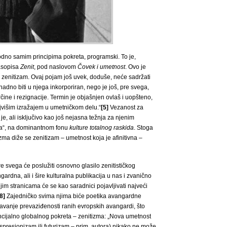
shodno samim principima pokreta, programski. To je,
časopisa
Zenit
, pod naslovom
Čovek i umetnost
. Ovo je
 – zenitizam. Ovaj pojam još uvek, doduše, neće sadržati
nadno biti u njega inkorporiran, nego je još, pre svega,
čine i rezignacije. Termin je objašnjen ovlaš i uopšteno,
ajvišim izražajem u umetničkom delu.“
[5]
Vezanost za
e, ali isključivo kao još nejasna težnja za njenim
ka“, na dominantnom fonu
kulture totalnog raskida
. Stoga
zma diže se zenitizam – umetnost koja je afinitivna –
e svega će poslužiti osnovno glasilo zenitističkog
ardna, ali i šire kulturalna publikacija u nas i zvanično
ijim stranicama će se kao saradnici pojavljivati najveći
8]
Zajedničko svima njima biće poetika avangardne
avanje prevaziđenosti ranih evropskih avangardi, što
ncijalno globalnog pokreta – zenitizma: „Nova umetnost
kspresionizam ili futurizam – prim. autora) nikako ne može