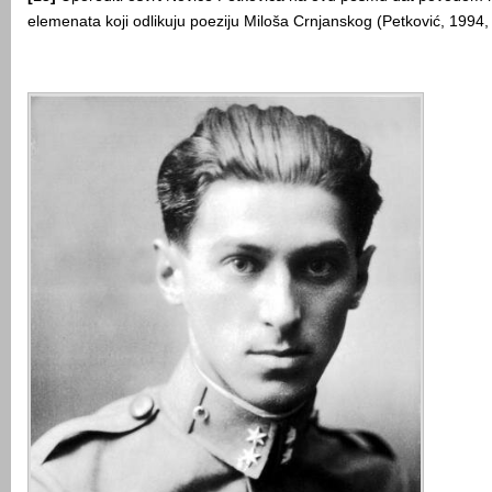
elemenata koji odlikuju poeziju Miloša Crnjanskog (Petković, 1994,