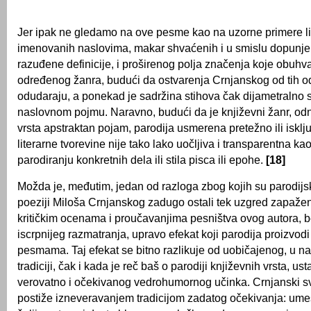
Jer ipak ne gledamo na ove pesme kao na uzorne primere lir
imenovanih naslovima, makar shvaćenih i u smislu dopunj
razuđene definicije, i proširenog polja značenja koje obuhv
određenog žanra, budući da ostvarenja Crnjanskog od tih o
odudaraju, a ponekad je sadržina stihova čak dijametralno 
naslovnom pojmu. Naravno, budući da je književni žanr, od
vrsta apstraktan pojam, parodija usmerena pretežno ili isklj
literarne tvorevine nije tako lako uočljiva i transparentna ka
parodiranju konkretnih dela ili stila pisca ili epohe.
[18]
Možda je, međutim, jedan od razloga zbog kojih su parodijs
poeziji Miloša Crnjanskog zadugo ostali tek uzgred zapažen
kritičkim ocenama i proučavanjima pesništva ovog autora, be
iscrpnijeg razmatranja, upravo efekat koji parodija proizvod
pesmama. Taj efekat se bitno razlikuje od uobičajenog, u na
tradiciji, čak i kada je reč baš o parodiji književnih vrsta, us
verovatno i očekivanog vedrohumornog učinka. Crnjanski svo
postiže izneveravanjem tradicijom zadatog očekivanja: ume