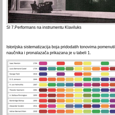
Sl 7.Performans na instrumentu Klaviluks
Istorijska sistematizacija boja pridodatih tonovima pomenut
naučnika i pronalazača prikazana je u tabeli 1.