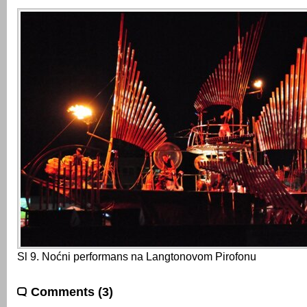
Sl 9. Noćni performans na Langtonovom Pirofonu
Comments (3)