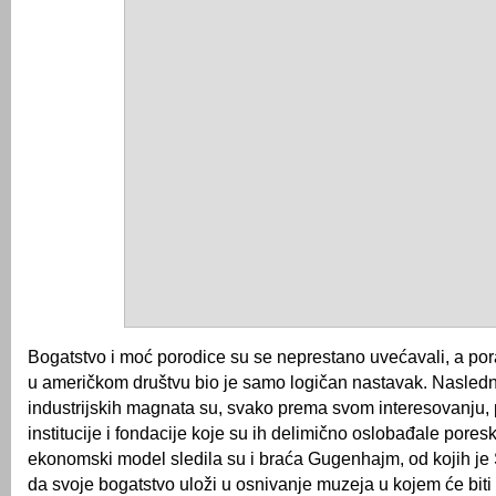
Bogatstvo i moć porodice su se neprestano uvećavali, a po
u američkom društvu bio je samo logičan nastavak. Nasledni
industrijskih magnata su, svako prema svom interesovanju, 
institucije i fondacije koje su ih delimično oslobađale pore
ekonomski model sledila su i braća Gugenhajm, od kojih je
da svoje bogatstvo uloži u osnivanje muzeja u kojem će biti