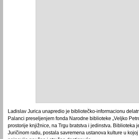
Ladislav Jurica unapredio je bibliotečko-informacionu delat
Palanci preseljenjem fonda Narodne biblioteke „Veljko Petr
prostorije knjižnice, na Trgu bratstva i jedinstva. Biblioteka j
Juričinom radu, postala savremena ustanova kulture u kojoj