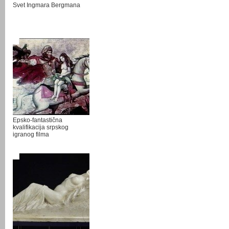
Svet Ingmara Bergmana
Epsko-fantastična
kvalifikacija srpskog
igranog filma