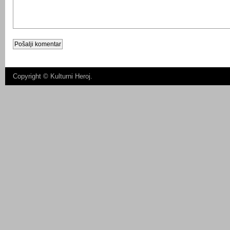
Copyright ©
Kulturni Heroj
.