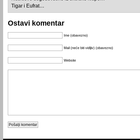
Tigar i Eufrat…
Ostavi komentar
Ime (obavezno)
Mail (neće biti vidljiv) (obavezno)
Website