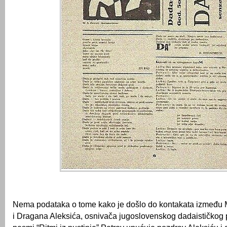
Nema podataka o tome kako je došlo do kontakata između M
i Dragana Aleksića, osnivača jugoslovenskog dadaističkog p