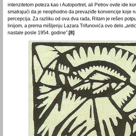
intenzitetom poteza kao i Autoportret, ali Petrov ovde ide kor
smatrajući da je neophodno da prevaziđe konvencije koje n
percepcija. Za razliku od ova dva rada, Ritam je rešen po
linijom, a prema mišljenju Lazara Trifunovića ovo delo „antic
nastale posle 1954. godine”.
[8]